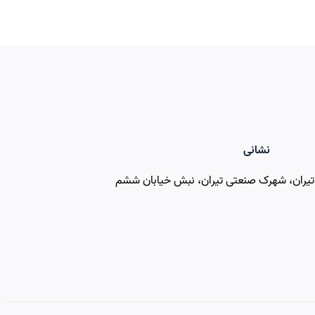
نشانی
 تیران، شهرک صنعتی تیران، نبش خیابان ششم