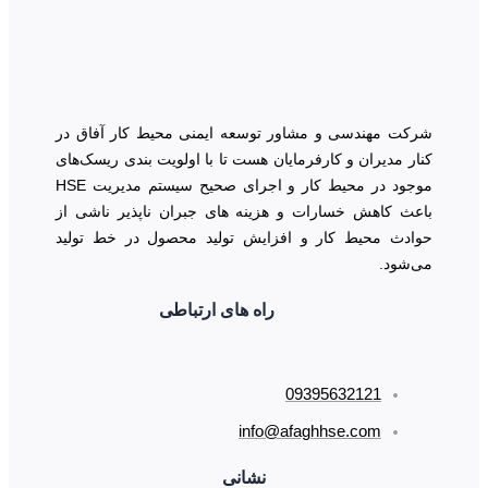
هندسی و مشاور توسعه ایمنی محیط کار آفاق در
یران و کارفرمایان هست تا با اولویت بندی ریسک‌های
موجود در محیط کار و اجرای صحیح سیستم مدیریت HSE
اهش خسارات و هزینه های جبران ناپذیر ناشی از
محیط کار و افزایش تولید محصول در خط تولید
د.
راه های ارتباطی
09395632121
info@afaghhse.com
نشانی