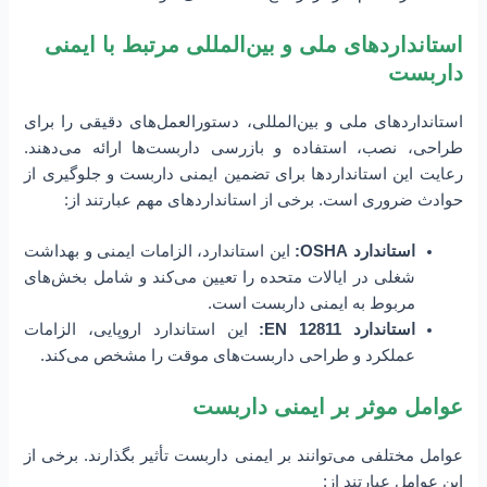
استانداردهای ملی و بین‌المللی مرتبط با ایمنی
داربست
استانداردهای ملی و بین‌المللی، دستورالعمل‌های دقیقی را برای
طراحی، نصب، استفاده و بازرسی داربست‌ها ارائه می‌دهند.
رعایت این استانداردها برای تضمین ایمنی داربست و جلوگیری از
حوادث ضروری است. برخی از استانداردهای مهم عبارتند از:
استاندارد OSHA:
این استاندارد، الزامات ایمنی و بهداشت
شغلی در ایالات متحده را تعیین می‌کند و شامل بخش‌های
مربوط به ایمنی داربست است.
استاندارد EN 12811:
این استاندارد اروپایی، الزامات
عملکرد و طراحی داربست‌های موقت را مشخص می‌کند.
عوامل موثر بر ایمنی داربست
عوامل مختلفی می‌توانند بر ایمنی داربست تأثیر بگذارند. برخی از
این عوامل عبارتند از: