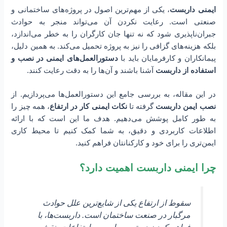
ایمنی داربست
، یکی از مهم‌ترین اصول در پروژه‌های ساختمانی و
صنعتی است. رعایت نکردن آن می‌تواند منجر به حوادث
جبران‌ناپذیری شود که نه تنها جان کارگران را به خطر می‌اندازد،
بلکه هزینه‌های گزافی را نیز به پروژه تحمیل می‌کند. به همین دلیل،
پیمانکاران و کارفرمایان باید با
دستورالعمل‌های ایمنی در نصب و
استفاده از داربست
آشنا باشند و آن‌ها را به دقت رعایت کنند.
در این مقاله، به بررسی جامع این دستورالعمل‌ها می‌پردازیم. از
نصب ایمن داربست
گرفته تا
نکات ایمنی کار در ارتفاع
، همه چیز را
به طور کامل پوشش می‌دهیم. هدف ما این است که با ارائه
اطلاعات کاربردی و دقیق، به شما کمک کنیم تا محیط کاری
ایمن‌تری را برای خود و کارکنانتان فراهم کنید.
چرا ایمنی داربست اهمیت دارد؟
سقوط از ارتفاع یکی از شایع‌ترین علل حوادث
مرگبار در صنعت ساختمان است. داربست‌ها، با
فراهم کردن دسترسی ایمن به ارتفاعات، نقش