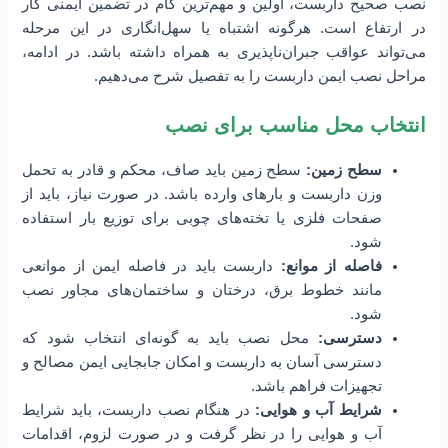
نصب صحیح داربست، اولین و مهم‌ترین گام در تضمین ایمنی کار
در ارتفاع است. هرگونه اشتباه یا سهل‌انگاری در این مرحله
می‌تواند عواقب جبران‌ناپذیری به همراه داشته باشد. در ادامه،
مراحل نصب ایمن داربست را به تفصیل شرح می‌دهیم.
انتخاب محل مناسب برای نصب
سطح زمین:
سطح زمین باید صاف، محکم و قادر به تحمل
وزن داربست و بارهای وارده باشد. در صورت نیاز، باید از
صفحات فلزی یا تخته‌های چوبی برای توزیع بار استفاده
شود.
فاصله از موانع:
داربست باید در فاصله ایمن از موانعی
مانند خطوط برق، درختان و ساختمان‌های مجاور نصب
شود.
دسترسی:
محل نصب باید به گونه‌ای انتخاب شود که
دسترسی آسان به داربست و امکان جابجایی ایمن مصالح و
تجهیزات فراهم باشد.
شرایط آب و هوایی:
در هنگام نصب داربست، باید شرایط
آب و هوایی را در نظر گرفت و در صورت لزوم، اقدامات