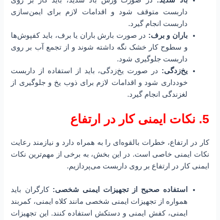
باد شدید:
در صورت وزش باد شدید، باید کار بر روی
داربست متوقف شود و اقدامات لازم برای ایمن‌سازی
داربست انجام گیرد.
باران و برف:
در صورت بارش باران یا برف، باید کفپوش‌ها
و سطوح کار خشک نگه داشته شوند و از تجمع آب بر روی
داربست جلوگیری شود.
یخ‌زدگی:
در صورت یخ‌زدگی، باید از استفاده از داربست
خودداری شود و اقدامات لازم برای ذوب یخ و جلوگیری از
لغزندگی انجام گیرد.
5. نکات ایمنی کار در ارتفاع
کار در ارتفاع، خطرات بالقوه‌ای را به همراه دارد و نیازمند رعایت
نکات ایمنی خاصی است. در این بخش، به برخی از مهم‌ترین نکات
ایمنی کار در ارتفاع بر روی داربست می‌پردازیم.
استفاده صحیح از تجهیزات ایمنی شخصی:
کارگران باید
همواره از تجهیزات ایمنی شخصی مانند کلاه ایمنی، کمربند
ایمنی، کفش ایمنی و دستکش استفاده کنند. این تجهیزات