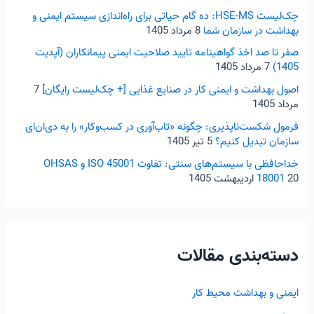
ر
چک‌لیست HSE-MS: ده گام حیاتی برای راه‌اندازی سیستم ایمنی و
بهداشت در سازمان شما
8 مرداد 1405
ا
صفر تا صد اخذ گواهینامه تایید صلاحیت ایمنی پیمانکاران (آپدیت
ی
1405)
7 مرداد 1405
:
اصول بهداشت و ایمنی کار در صنایع غذایی [+ چک‌لیست رایگان]
7
مرداد 1405
فرمول شکست‌ناپذیری: چگونه «تاب‌آوری در کسب‌و‌کار» را به دی‌ان‌ای
سازمان تبدیل کنیم؟
5 تیر 1405
خداحافظی با سیستم‌های سنتی: تفاوت ISO 45001 و OHSAS
20 اردیبهشت 1405
18001
دسته‌بندی مقالات
ایمنی و بهداشت محیط کار