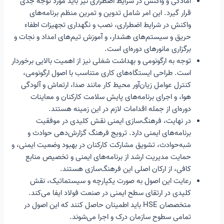
آمادگی و واکنش در شرایط اضطراری نیز باید مورد توجه جدی
قرار گیرد. این امر شامل تدوین و تمرین منظم برنامه‌های
واکنش در شرایط اضطراری، نصب و نگهداری تجهیزات اطفاء
حریق و سیستم‌های هشدار، و آموزش تیم‌های امداد و نجات و
برگزاری مانورهای دوره‌ای است.
توجه به ارگونومی و بهداشت شغلی نیز از اهمیت بالایی برخوردار
است. طراحی ایستگاه‌های کاری متناسب با اصول ارگونومی،
کنترل عوامل زیان‌آور محیط کار مانند صدا، ارتعاش و آلودگی
هوا، و اجرای برنامه‌های پایش سلامت کارکنان و معاینات
دوره‌ای از جمله اقدامات لازم در این زمینه هستند.
در نهایت، فرهنگ‌سازی ایمنی نقش کلیدی در موفقیت
برنامه‌های ایمنی دارد. ترویج فرهنگ گزارش‌دهی حوادث و
شبه‌حوادث، تشویق مشارکت کارکنان در بهبود وضعیت ایمنی، و
حمایت مدیریت ارشد از برنامه‌های ایمنی و تخصیص منابع
کافی، از ارکان اصلی این فرهنگ‌سازی هستند.
رعایت این اصول به صورت یکپارچه و سیستماتیک، نقش
کلیدی در ارتقای سطح ایمنی در صنعت فولاد ایفا می‌کند.
متخصصان HSE باید اطمینان حاصل کنند که این اصول در
تمامی سطوح سازمان درک و اجرا می‌شوند.