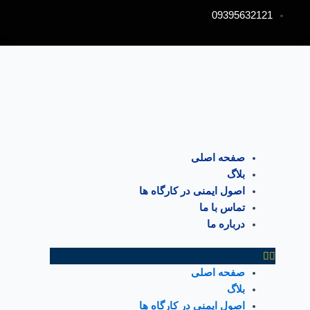
رش
پیمایش
09395632121
ه
نوشته
حتوا
فهرست
صفحه اصلی
بلاگ
اصول ایمنی در کارگاه ها
تماس با ما
درباره ما
صفحه اصلی
بلاگ
اصول ایمنی در کارگاه ها