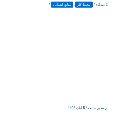
2 دیدگاه
/
محیط کار
,
منابع انسانی
/
از
مدیر سایت
/
5 آبان 1402