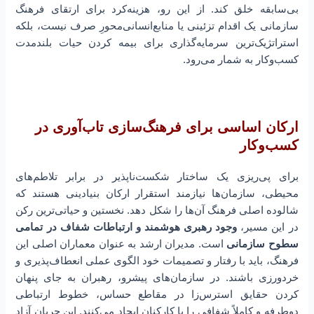
بی‌سابقه خلق کند. از این رو، هزینه‌کرد برای ارتقای فرهنگ
سازمانی یک اقدام تزئینی یا منابع‌انسانی‌محورِ صرف نیست، بلکه
استراتژیک‌ترین سرمایه‌گذاری برای بیمه کردن حیات بلندمدت
کسب‌وکار به شمار می‌رود.
ارکان اساسی برای فرهنگ‌سازی تاب‌آوری در
کسب‌و‌کار
برای پی‌ریزی یک ساختار شکست‌ناپذیر در برابر تلاطم‌های
محیطی، سازمان‌ها نیازمند استقرار ارکان بنیادینی هستند که
شالوده اصلی فرهنگ آن‌ها را شکل دهد. نخستین و حیاتی‌ترین رکن
در این مسیر،
وجود رهبری هوشمند و ارتباطات شفاف در تمامی
سطوح سازمانی
است. مدیران ارشد به عنوان معماران اصلی این
فرهنگ، باید با رفتار و تصمیمات خود الگوی عملی انعطاف‌پذیری و
خردورزی باشند. در سازمان‌های پیشرو، رهبران به جای پنهان
کردن حقایق استرس‌زا در مقاطع حساس، خطوط ارتباطی
دوطرفه و کاملاً شفافی را با کارکنان ایجاد می‌کنند. این جریان آزاد