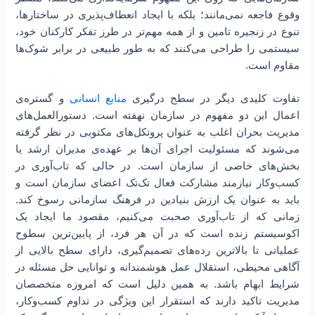
وقوع فاجعه نمی‌مانند؛ بلکه با ایجاد انعطاف‌پذیری در ساختارها،
تنوع در زنجیره تامین و از همه مهم‌تر در طرز تفکر کارکنان خود،
سیستمی را طراحی می‌کنند که به طور طبیعی در برابر شوک‌ها
مقاوم است.
تفاوت کلیدی دیگر در سطح درگیری
منابع انسانی
و گستره‌ی
اعمال این دو مفهوم در سازمان نهفته است. دستورالعمل‌های
مدیریت بحران اغلب به عنوان پروتکل‌های مکتوبی در نظر گرفته
می‌شوند که مسئولیت اجرای آن‌ها بر عهده‌ی مدیران ارشد یا
بخش‌های خاصی از سازمان است. در حالی که تاب‌آوری در
کسب‌و‌کار نیازمند مشارکت فعال تک‌تک اعضای سازمان است و
باید به عنوان یک ارزش بنیادین در فرهنگ سازمانی رسوخ کند.
زمانی که از تاب‌آوری صحبت می‌کنیم، مقصود ما ایجاد یک
اکوسیستم زنده است که در آن هر فرد، از پایین‌ترین سطوح
عملیاتی تا بالاترین رده‌های تصمیم‌گیری، دارای سطح بالایی از
آگاهی محیطی، استقلال عمل هوشمندانه و توانایی حل مسئله در
شرایط ابهام باشد. به همین دلیل است که امروزه متخصصان
مدیریت تاکید دارند که استقرار این ویژگی در تداوم کسب‌وکار،