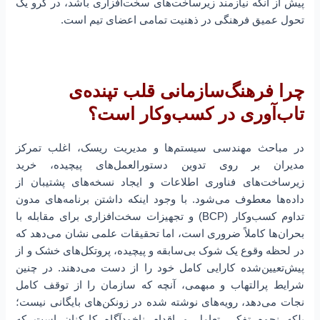
پیش از آنکه نیازمند زیرساخت‌های سخت‌افزاری باشد، در گرو یک
تحول عمیق فرهنگی در ذهنیت تمامی اعضای تیم است.
چرا فرهنگ‌سازمانی قلب تپنده‌ی
تاب‌آوری در کسب‌و‌کار است؟
در مباحث مهندسی سیستم‌ها و مدیریت ریسک، اغلب تمرکز
مدیران بر روی تدوین دستورالعمل‌های پیچیده، خرید
زیرساخت‌های فناوری اطلاعات و ایجاد نسخه‌های پشتیبان از
داده‌ها معطوف می‌شود. با وجود اینکه داشتن برنامه‌های مدون
تداوم کسب‌وکار (BCP) و تجهیزات سخت‌افزاری برای مقابله با
بحران‌ها کاملاً ضروری است، اما تحقیقات علمی نشان می‌دهد که
در لحظه وقوع یک شوک بی‌سابقه و پیچیده، پروتکل‌های خشک و از
پیش‌تعیین‌شده کارایی کامل خود را از دست می‌دهند. در چنین
شرایط پرالتهاب و مبهمی، آنچه که سازمان را از توقف کامل
نجات می‌دهد، رویه‌های نوشته شده در زونکن‌های بایگانی نیست؛
بلکه نحوه تفکر، تعامل و اقدام ناخودآگاه کارکنان است که