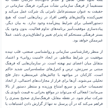
مستقیماً از فرهنگ سازمانی نشأت می‌گیرد. فرهنگ سازمانی در
حقیقت به عنوان سیستم‌عامل نامرئی یک شرکت عمل می‌کند و
تعیین‌کننده واکنش‌های واقعی افراد در زمان‌هایی است که هیچ
دستورالعملی برای شرایط پیش‌آمده وجود ندارد. به بیان دیگر،
پیاده‌سازی موفقیت‌آمیز برنامه‌های تداوم فعالیت، بدون وجود یک
بستر فرهنگی مستحکم که پذیرای تغییر و انطباق‌پذیری باشد، عملاً
غیرممکن خواهد بود.
از منظر رفتارشناسی سازمانی و روانشناسی صنعتی، قلب تپنده
موفقیت در شرایط متلاطم، در ایجاد «امنیت روانی» و اعتماد
متقابل میان اعضای تیم نهفته است. در سازمان‌هایی که فرهنگ
مبتنی بر سرزنش، ترس و کنترل‌های سلسله‌مراتبی شدید حاکم
است، کارکنان در مواجهه با چالش‌های غیرمنتظره دچار فلج
تحلیلی می‌شوند. آن‌ها برای فرار از مجازات‌های احتمالی، از اتخاذ
تصمیمات حیاتی و سریع امتناع ورزیده و منتظر دستور از بالا
می‌مانند؛ انفعالی که می‌تواند در مواقع بحرانی به قیمت نابودی یک
شرکت تمام شود. در نقطه مقابل، فرهنگ‌سازی صحیح بستری را
فراهم می‌کند که در آن پرسنل نه تنها از گزارش دادن اشتباهات یا