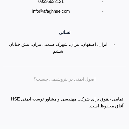
09395632121
info@afaghhse.com
نشانی
ایران، اصفهان، تیران، شهرک صنعتی تیران، نبش خیابان
ششم
اصول ایمنی در پتروشیمی چیست؟
تمامی حقوق برای شرکت مهندسی و مشاور توسعه ایمنی HSE
آفاق محفوظ است.