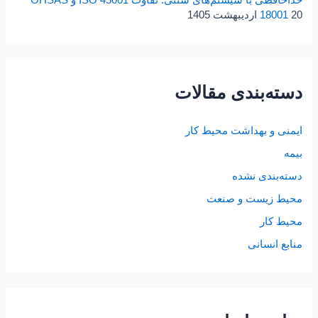
خداحافظی با سیستم‌های سنتی: تفاوت ISO 45001 و OHSAS
20 اردیبهشت 1405
18001
دسته‌بندی مقالات
ایمنی و بهداشت محیط کار
بیمه
دسته‌بندی نشده
محیط زیست و صنعت
محیط کار
منابع انسانی