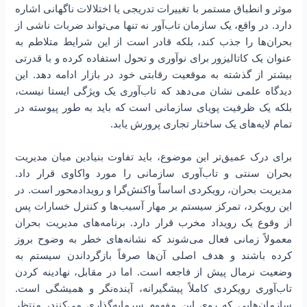
موثر و انطباق مستمر با تغییرات تدریجی یا اختلالات ناگهانی اشاره
دارد. در واقع، یک سازمان تاب‌آور نه تنها می‌تواند ضربات ناشی از
بحران‌ها را جذب کند، بلکه قادر است از این شرایط متلاطم به
عنوان یک کاتالیزور برای نوآوری و تحول استفاده کرده و با قدرتی
بیشتر از گذشته به موقعیت رقابتی خود در بازار ادامه دهد. این
دیدگاه علمی نشان می‌دهد که تاب‌آوری یک ویژگی ایستا نیست،
بلکه یک ظرفیت پویای سازمانی است که باید به طور پیوسته در
تمام لایه‌های یک ساختار تجاری پرورش یابد.
برای درک عمیق‌تر این موضوع، باید تفاوت بنیادین میان مدیریت
بحران سنتی و تاب‌آوری سازمانی را مورد واکاوی قرار داد.
مدیریت بحران، رویکردی اساساً واکنش‌گرا و رویدادمحور است. در
این رویکرد، تمرکز سیستم بر مهار آسیب‌ها و کنترل خسارات پس
از وقوع یک رویداد مخرب قرار دارد. برنامه‌های مدیریت بحران
معمولاً زمانی فعال می‌شوند که نشانه‌های خطر به وضوح بروز
کرده باشند و هدف اصلی آن‌ها صرفاً بازگرداندن سیستم به
وضعیت نرمال پیش از فاجعه است. اما در مقابل، نهادینه کردن
تاب‌آوری رویکردی کاملاً پیشگیرانه، آینده‌نگر و همیشگی است.
سازمان‌هایی که روی این مفهوم سرمایه‌گذاری می‌کنند، منتظر