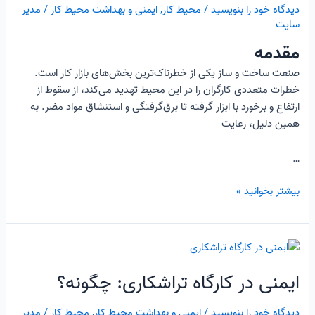
دیدگاه‌ خود را بنویسید
/
محیط کار
,
ایمنی و بهداشت محیط کار
/
مدیر
برای
سایت
کارگران
و
مقدمه
متخصصان
صنعت ساخت و ساز یکی از خطرناک‌ترین بخش‌های بازار کار است.
HSE
خطرات متعددی کارگران را در این محیط تهدید می‌کند، از سقوط از
ارتفاع و برخورد با ابزار گرفته تا برق‌گرفتگی و استنشاق مواد مضر. به
همین دلیل، رعایت
…
بیشتر بخوانید »
ایمنی
در
ایمنی در کارگاه تراشکاری: چگونه؟
کارگاه
تراشکاری:
دیدگاه‌ خود را بنویسید
/
ایمنی و بهداشت محیط کار
,
محیط کار
/
مدیر
چگونه؟