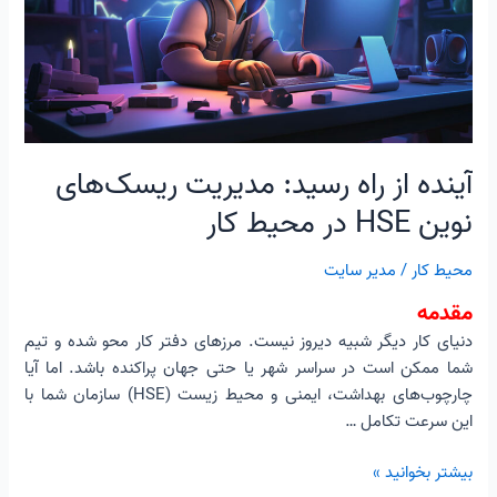
مدیریت
ریسک‌های
نوین
HSE
در
محیط
کار
آینده از راه رسید: مدیریت ریسک‌های
نوین HSE در محیط کار
محیط کار
/
مدیر سایت
مقدمه
دنیای کار دیگر شبیه دیروز نیست. مرزهای دفتر کار محو شده و تیم
شما ممکن است در سراسر شهر یا حتی جهان پراکنده باشد. اما آیا
چارچوب‌های بهداشت، ایمنی و محیط زیست (HSE) سازمان شما با
این سرعت تکامل …
بیشتر بخوانید »