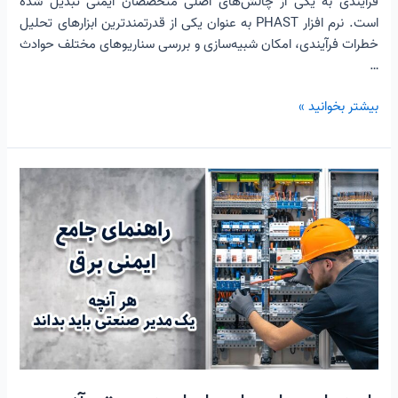
فرآیندی به یکی از چالش‌های اصلی متخصصان ایمنی تبدیل شده
است. نرم افزار PHAST به عنوان یکی از قدرتمندترین ابزارهای تحلیل
خطرات فرآیندی، امکان شبیه‌سازی و بررسی سناریوهای مختلف حوادث
…
بیشتر بخوانید »
راهنمای
جامع
اصول
ایمنی
برق:
آنچه
هر
مدیر
صنعتی
باید
بداند