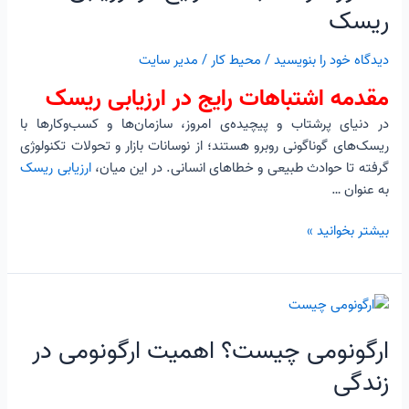
اشتباهات
ریسک
رایج
در
دیدگاه‌ خود را بنویسید
/
محیط کار
/
مدیر سایت
ارزیابی
مقدمه اشتباهات رایج در ارزیابی ریسک
ریسک
در دنیای پرشتاب و پیچیده‌ی امروز، سازمان‌ها و کسب‌وکارها با
ریسک‌های گوناگونی روبرو هستند؛ از نوسانات بازار و تحولات تکنولوژی
گرفته تا حوادث طبیعی و خطاهای انسانی. در این میان،
ارزیابی ریسک
به عنوان …
بیشتر بخوانید »
ارگونومی
چیست؟
ارگونومی چیست؟ اهمیت ارگونومی در
اهمیت
ارگونومی
زندگی
در