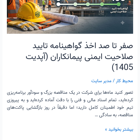
تایید
صلاحیت
ایمنی
پیمانکاران
(آپدیت
1405)
صفر تا صد اخذ گواهینامه تایید
صلاحیت ایمنی پیمانکاران (آپدیت
1405)
محیط کار
/
مدیر سایت
تصور کنید ماه‌ها برای شرکت در یک مناقصه بزرگ و سودآور برنامه‌ریزی
کرده‌اید، تمام اسناد مالی و فنی را با دقت آماده کرده‌اید و به پیروزی
تیم خود اطمینان کامل دارید؛ اما دقیقاً در روز بازگشایی پاکت‌های
مناقصه، به سادگی …
بیشتر بخوانید »