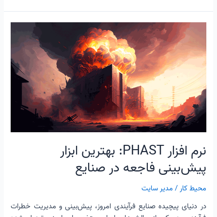
نرم
افزار
PHAST:
بهترین
ابزار
پیش‌بینی
فاجعه
در
صنایع
نرم افزار PHAST: بهترین ابزار
پیش‌بینی فاجعه در صنایع
محیط کار
/
مدیر سایت
در دنیای پیچیده صنایع فرآیندی امروز، پیش‌بینی و مدیریت خطرات