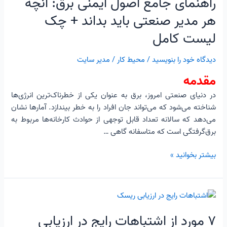
راهنمای جامع اصول ایمنی برق: آنچه
+
هر مدیر صنعتی باید بداند + چک
چک
لیست
لیست کامل
کامل
دیدگاه‌ خود را بنویسید
/
محیط کار
/
مدیر سایت
مقدمه
در دنیای صنعتی امروز، برق به عنوان یکی از خطرناک‌ترین انرژی‌ها
شناخته می‌شود که می‌تواند جان افراد را به خطر بیندازد. آمارها نشان
می‌دهد که سالانه تعداد قابل توجهی از حوادث کارخانه‌ها مربوط به
برق‌گرفتگی است که متاسفانه گاهی …
بیشتر بخوانید »
۷
مورد
۷ مورد از اشتباهات رایج در ارزیابی
از