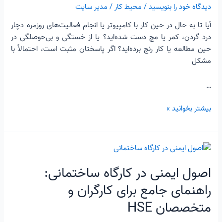
زندگی
دیدگاه‌ خود را بنویسید
/
محیط کار
/
مدیر سایت
آیا تا به حال در حین کار با کامپیوتر یا انجام فعالیت‌های روزمره دچار
درد گردن، کمر یا مچ دست شده‌اید؟ یا از خستگی و بی‌حوصلگی در
حین مطالعه یا کار رنج برده‌اید؟ اگر پاسختان مثبت است، احتمالاً با
مشکل
…
بیشتر بخوانید »
اصول
ایمنی
اصول ایمنی در کارگاه ساختمانی:
در
کارگاه
راهنمای جامع برای کارگران و
ساختمانی:
متخصصان HSE
راهنمای
جامع