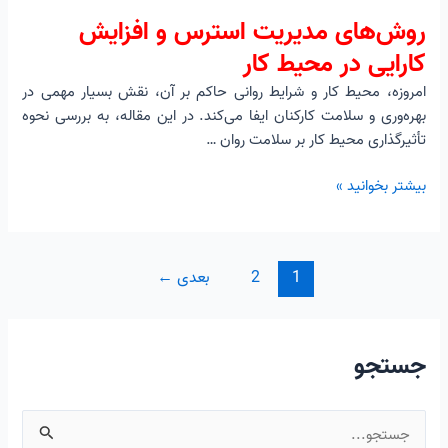
افزایش
روش‌های مدیریت استرس و افزایش
کارایی
در
کارایی در محیط کار
محیط
امروزه، محیط کار و شرایط روانی حاکم بر آن، نقش بسیار مهمی در
کار
بهره‌وری و سلامت کارکنان ایفا می‌کند. در این مقاله، به بررسی نحوه
تأثیرگذاری محیط کار بر سلامت روان …
بیشتر بخوانید »
1
2
بعدی
←
جستجو
ج