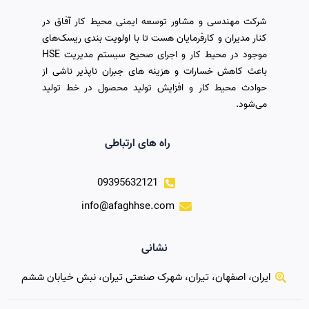
شرکت مهندسی و مشاور توسعه ایمنی محیط کار آفاق در
کنار مدیران و کارفرمایان هست تا با اولویت بندی ریسک‌های
موجود در محیط کار و اجرای صحیح سیستم مدیریت HSE
باعث کاهش خسارات و هزینه های جبران ناپذیر ناشی از
حوادث محیط کار و افزایش تولید محصول در خط تولید
می‌شود.
راه های ارتباطی
09395632121
info@afaghhse.com
نشانی
ایران، اصفهان، تیران، شهرک صنعتی تیران، نبش خیابان ششم