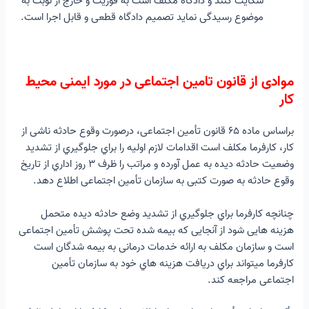
شکایت کنند و دادگاه مکلف است به فوریت و خارج از نوبت به
موضوع رسیدگی نماید تصمیم دادگاه قطعی و قابل اجرا است.
موادی از قانون تامین اجتماعی در مورد ایمنی محیط
کار
براساس ماده ۶۵ قانون تأمین اجتماعی، درصورت وقوع حادثه ناشی از
کار، کارفرما مکلف است اقدامات لازم اولیه را براي جلوگیري از تشدید
وضعیت حادثه دیده به عمل آورده و مراتب را ظرف ۳ روز اداري از تاریخ
وقوع حادثه به صورت کتبی به سازمان تأمین اجتماعی اطلاع دهد.
چنانچه کارفرما براي جلوگیري از تشدید وضع حادثه دیده متحمل
هزینه هایی شود از آنجایی که بیمه شده تحت پوشش تأمین اجتماعی
است و سازمان مکلف به ارائه خدمات درمانی به بیمه شدگان است
کارفرما میتواند براي دریافت هزینه هاي خود به سازمان تأمین
اجتماعی مراجعه کند.