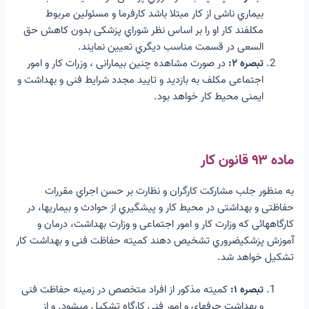
بیماري ناشی از کار مبتلا باشد کارفرما و مسئولین مربوط
مکلفند کار او را بر اساس نظر شوراي پزشکی بدون کاهش حق
السعی در قسمت مناسب دیگري تعیین نمایند.
تبصره ۲:
در صورت مشاهده چنین بیمارانی ، وزرات کار و امور
اجتماعی مکلف به بازدید و تایید مجدد شرایط فنی و بهداشت و
ایمنی محیط کار خواهد بود.
ماده ۹۳ قانون کار
به منظور جلب مشارکت کارگران و نظارت بر حسن اجراي مقررات
حفاظتی و بهداشتی در محیط کار و پیشگیري از حوادث و بیماریها، در
کارگاههائی که وزارت کار و امور اجتماعی و وزارت بهداشت، درمان و
آموزش پزشکیضروري تشخیص دهند کمیته حفاظت فنی و بهداشت کار
تشکیل خواهد شد.
تبصره ۱:
کمیته مذکور از افراد متخصص در زمینه حفاظت فنی
و بهداشت حرفهاي و امور فنی کارگاه تشکیل میشود. و از