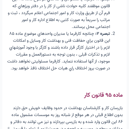
قانون موظفند کلیه حوادث ناشی از کار را در دفتر ویژهاي که
فرم آن از طریق وزارت کار و امور اجتماعی اعلام میگردد ، ثبت و
مراتب را سریعاً به صورت کتبی به اطلاع اداره کار و امور
اجتماعی محل برسانند.
تبصره ۲:
چنانچه کارفرما یا مدیران واحدهاي موضوع ماده ۸۵
این قانون براي حفاظت فنی و بهداشت کار وسایل و امکانات
لازم را در اختیار کارگر قرار داده باشند و کارگر با وجود آموزشهاي
لازم و تذکرات قبلی ، بدون توجه به دستورالعمل و مقررات
موجود، از آنها استفاده ننماید. کارفرما مسئولیتی نخواهد داشت
در صورت بروز اختلاف راي هیات حل اختلاف نافذ خواهد بود.
ماده ۹۵ قانون کار
بازرسان کار و کارشناسان بهداشت در حدود وظایف خویش حق دارند
بدون اطلاع قبلی در هر موقع از شبانه روز به موسسات مشمول ماده
۸۶ این قانون وارد شده و به بازرسی بپردازند و نیز می توانند به دفاتر و
مدارك مربوطه در موسسه مراجعه و در صورت لزوم از تمام یا قسمتی از