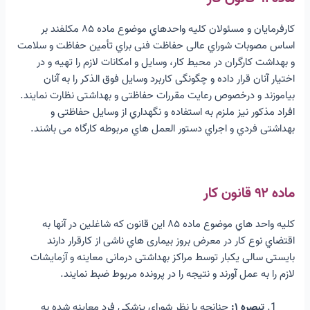
کارفرمایان و مسئولان کلیه واحدهاي موضوع ماده ۸۵ مکلفند بر
اساس مصوبات شوراي عالی حفاظت فنی براي تأمین حفاظت و سلامت
و بهداشت کارگران در محیط کار، وسایل و امکانات لازم را تهیه و در
اختیار آنان قرار داده و چگونگی کاربرد وسایل فوق الذکر را به آنان
بیاموزند و درخصوص رعایت مقررات حفاظتی و بهداشتی نظارت نمایند.
افراد مذکور نیز ملزم به استفاده و نگهداري از وسایل حفاظتی و
بهداشتی فردي و اجراي دستور العمل هاي مربوطه کارگاه می باشند.
ماده ۹۲ قانون کار
کلیه واحد هاي موضوع ماده ۸۵ این قانون که شاغلین در آنها به
اقتضاي نوع کار در معرض بروز بیماری هاي ناشی از کارقرار دارند
بایستی سالی یکبار توسط مراکز بهداشتی درمانی معاینه و آزمایشات
لازم را به عمل آورند و نتیجه را در پرونده مربوط ضبط نمایند.
تبصره ۱:
چنانچه با نظر شوراي پزشکی فرد معاینه شده به