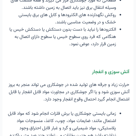
قطعاتی که مورد جوشکاری قرار می گیرند و همه قسمت های
وسیله انتقال برق نیز باید اتصال به زمین داشته باشند.
روکش نگهدارنده های الکترودها و کابل های برق بایستی
خشک و در وضعیت مناسبی باشند.
الکترودها را نباید با دست بدون دستکش یا دستکش خیس یا
هنگامی که فرد روی سطوح خیس یا سطوح دارای اتصال به
زمین قرار دارد، عوض نمود.
آتش سوزی و انفجار
حرارت زیاد و جرقه های تولید شده در جوشکاری می تواند منجر به بروز
آتش سوزی شود و یا اگر جوشکاری در مجاورت مواد قابل انفجار یا قابل
اشتعال انجام گیرد احتمال وقوع انفجار وجود دارد.
زمانی بایستی جوشکاری یا برش فلزات انجام شود که مواد قابل
اشتعال مانند: ضایعات مواد، چوب، کاغذ، منسوجات مواد
پلاستیکی، مواد شیمیایی و گرد و غبار قابل احتراق وجود
نداشته باشد هم چنین بخارات می توانند چند صد متر پراکنده