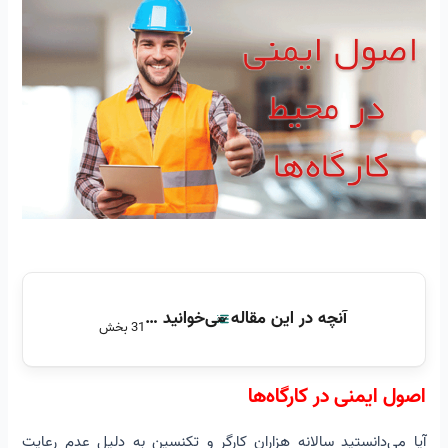
آنچه در این مقاله می‌خوانید …
31 بخش
اصول ایمنی در کارگاه‌ها
اصول ایمنی در کارگاه‌ها
تعریف حادثه
آیا می‌دانستید سالانه هزاران کارگر و تکنسین به دلیل عدم رعایت
تعریف حوادث ناشی از كار از دید سازمان تامین اجتماعی