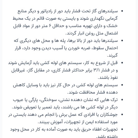
سیلندرهای گاز تحت فشار باید دور از رادیاتور و دیگر منابع
گرمایی نگهداری شوند و بایستی به صورت قائم در یک محیط
خشک و دارای تهویه مناسب و حداقل ۶ متر دور از مواد قابل
اشتعال مثل روغن انبار گردند.
سیلندرها باید دور از بالا برها، پله ها و محل های دیگری که
احتمال سقوط، ضربه خوردن یا آسیب دیدن وجود دارد، قرار
گیرند.
قبل از شروع به کار، سیستم های لوله کشی باید آزمایش شوند
و در فشار ۳/۱ برابر حداکثر فشار کاری، در مقابل گاز، غیرقابل
نفوذ باشند.
سیستم های لوله کشی در حال کار نیز باید با وسایل کاهش
دهنده فشار محافظت شوند.
ترک هایی که نشان دهنده نشتی، سوختگی، پارگی یا عیوب
دیگر در لوله کشی ها می باشند، باید تعمیر یا تعویض شوند.
جوشکاران یا افرادی که عمل برش را انجام می دهند بایستی در
مورد استفاده ایمن از تجهیزات، آموزش ببینند.
تجهیزات اطفاء حریق باید به صورت آماده به کار در محل وجود
داشته باشد.