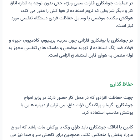
در عملیات جوشکاری فلزات سمی ویژه، حتی بدون توجه به اندازه اتاق
کار و دیگر شرایطی که لزوم استفاده از هوا کش را مقرر می کند،
هواکش مکنده موضعی یا وسایل حفاظت فردی دستگاه تنفسی مورد
نیاز است.
در جوشکاری یا برشکاری فلزاتی چون سرب، بریلیوم، کادمیوم، جیوه و
فولاد ضد زنگ استفاده از تهویه موضعی و ماسک های تنفسی مجهز به
لوله متصل به هوای قابل استنشاق الزامی است.
حفاظ گذاری
جهت حفاظت افرادی که در محل کار حضور دارند در برابر امواج
جوشکاری، گرما و پراکندگی ذرات داغ، می توان از دیواره هایی با
پوشش مناسب استفاده کرد.
کابین یا اتاقک جوشکاری باید دارای رنگ با روکش مات باشد که امواج
ماوراء بنفش را منعکس نکند. همچنین برای کاهش سر و صدا نیز می