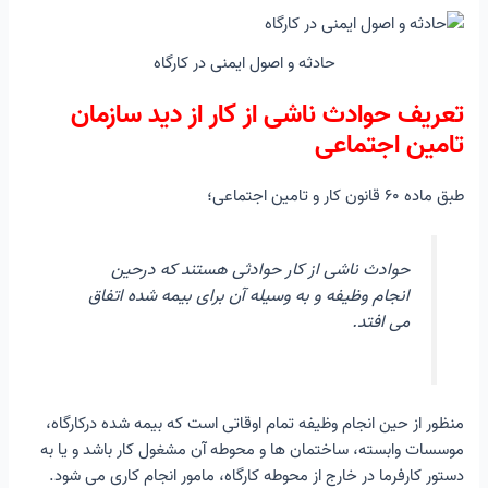
فصل ششم: وسایل الکتریکی
فصل هفتم: نظم‌ و نظافت‌ در كارگاه‌‌ها
حادثه و اصول ایمنی در کارگاه
فصل دهم: وسایل حفاظت فردی
فصل یازدهم: کمک های اولیه
تعریف حوادث ناشی از كار از دید سازمان
سیستم مدیریت بهداشت، ایمنی و محیط زیست (HSE-MS):
تامین اجتماعی
هدف از ایجاد سیستم مدیریت (HSE-MS)
مزیت های استقرار سیستم مدیریت (HSE-MS) و اصول ایمنی در کارگاه:
طبق ماده ۶۰ قانون كار و تامین اجتماعی؛
کاربرد HSE در مدیریت و بهبود و اصول ایمنی کارگاه‌ها
سیستم مدیریت بهداشت، ایمنی و محیط زیست (HSE-MS)
عناصر کلیدی مدل سیستم مدیریت (HSE-MS):
حوادث ناشی از كار حوادثی هستند كه درحین
نتیجه‌گیری
انجام وظیفه و به وسیله آن برای بیمه شده اتفاق
می افتد.
منظور از حین انجام وظیفه تمام اوقاتی است كه بیمه شده دركارگاه،
موسسات وابسته، ساختمان ها و محوطه آن مشغول كار باشد و یا به
دستور كارفرما در خارج از محوطه كارگاه، مامور انجام كاری می شود.