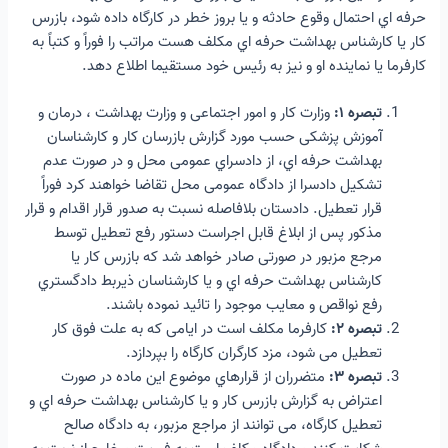
حرفه اي احتمال وقوع حادثه و یا بروز خطر در کارگاه داده شود، بازرس
کار یا کارشناس بهداشت حرفه اي مکلف هست مراتب را فوراً و کتباً به
کارفرما یا نماینده او و نیز به رئیس خود مستقیما اطلاع دهد.
تبصره ۱:
وزارت کار و امور اجتماعی و وزارت بهداشت ، درمان و
آموزش پزشکی حسب مورد گزارش بازرسان کار و کارشناسان
بهداشت حرفه اي، از دادسراي عمومی محل و در صورت عدم
تشکیل دادسرا از دادگاه عمومی محل تقاضا خواهند کرد فوراً
قرار تعطیل. دادستان بلافاصله نسبت به صدور قرار اقدام و قرار
مذکور پس از ابلاغ قابل اجراست دستور رفع تعطیل توسط
مرجع مزبور در صورتی صادر خواهد شد که بازرس کار یا
کارشناس بهداشت حرفه اي و یا کارشناسان ذیربط دادگستري
رفع نواقص و معایب موجود را تائید نموده باشند.
تبصره ۲:
کارفرما مکلف است در ایامی که به علت فوق کار
تعطیل می شود، مزد کارگران کارگاه را بپردازد.
تبصره ۳:
متضرران از قرارهاي موضوع این ماده در صورت
اعتراض به گزارش بازرس کار و یا کارشناس بهداشت حرفه اي و
تعطیل کارگاه، می توانند از مراجع مزبور، به دادگاه صالح