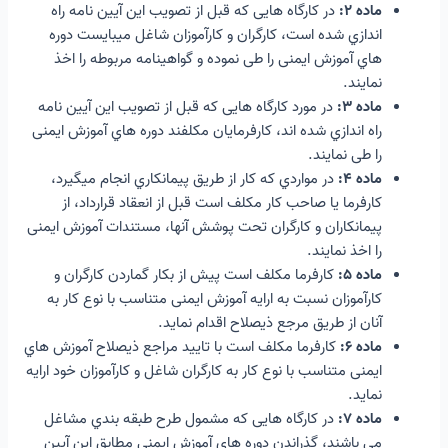
ماده ۲:
در کارگاه هایی که قبل از تصویب این آیین نامه راه
اندازي شده است، کارگران و کارآموزان شاغل میبایست دوره
هاي آموزش ایمنی را طی نموده و گواهینامه مربوطه را اخذ
نمایند.
ماده ۳:
در مورد کارگاه هایی که قبل از تصویب این آیین نامه
راه اندازي شده اند، کارفرمایان مکلفند دوره هاي آموزش ایمنی
را طی نمایند.
ماده ۴:
در مواردي که کار از طریق پیمانکاري انجام میگیرد،
کارفرما یا صاحب کار مکلف است قبل از انعقاد قرارداد، از
پیمانکاران و کارگران تحت پوشش آنها، مستندات آموزش ایمنی
را اخذ نمایند.
ماده ۵:
کارفرما مکلف است پیش از بکار گماردن کارگران و
کارآموزان نسبت به ارایه آموزش ایمنی متناسب با نوع کار به
آنان از طریق مرجع ذیصلاح اقدام نماید.
ماده ۶:
کارفرما مکلف است با تایید مراجع ذیصلاح آموزش هاي
ایمنی متناسب با نوع کار به کارگران شاغل و کارآموزان خود ارایه
نماید.
ماده ۷:
در کارگاه هایی که مشمول طرح طبقه بندي مشاغل
می باشند، گذراندن دوره هاي آموزش ایمنی مطابق این آیین