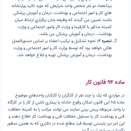
بیناعضاء دو نفر شخص واجد شرایطی که مورد تائید وزارتخانه
هاي کار و امور اجتماعی و بهداشت، درمان و آموزش پزشکی
باشند تعیین می گردند که وظیفه شان برقراري ارتباط میان
کمیته مذکور با کارفرما و وزارت کار وامور اجتماعی و وزارت
بهداشت ، درمان و آموزش پزشکی می باشد.
تبصره ۲:
نحوه تشکیل و ترکیب اعضاء بر اساس دستورالعمل
هائی خواهد بود که توسط وزارت کار و امور اجتماعی و وزارت
بهداشت، درمان و آموزش پزشکی تهیه و ابلاغ خواهد شد.
ماده ۹۴ قانون کار
در مواردي که یک یا چند نفر از کارگران یا کارکنان واحدهاي موضوع
ماده ۸۵ این قانون امکان وقوع حادثه یا بیماري ناشی از کار را در کارگاه
یا واحد مربوطه پیش بینی نمایند می توانند مراتب را به کمیته حفاظت
فنی و بهداشت کار یا مسئول حفاظت فنی و بهداشت کار اطلاع دهند و
این امر نیز بایستی توسط فرد مطلع شده در دفتري که به همین منظور
نگهداري میشود ثبت گردد.