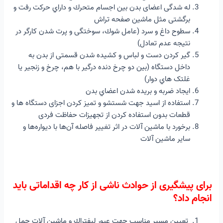
له شدگی اعضای بدن بین اجسام متحرك و داراي حرکت رفت و
برگشتی مثل ماشین صفحه تراش
سطوح داغ و سرد (عامل شوك، سوختگی و پرت شدن کارگر در
نتیجه عدم تعادل)
گیر کردن دست و لباس و کشیده شدن قسمتی از بدن به
داخل دستگاه (بین دو چرخ دنده درگیر با هم، چرخ و زنجیر یا
غلتک هاي دوار)
ایجاد ضربه و بریده شدن اعضاي بدن
استفاده از اسید جهت شستشو و تمیز کردن اجزای دستگاه ها و
قطعات بدون استفاده کردن از تجهیزات حفاظت فردی
برخورد با ماشین آلات در اثر تغییر فاصله آن‌ها با دیواره‌ها و
سایر ماشین آلات
برای پیشگیری از حوادث ناشی از کار چه اقداماتی باید
انجام داد؟
تعیین مسیر مناسب جهت عبور لیفتراك و ماشین آلات حمل