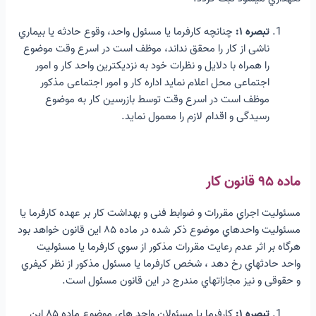
تبصره ۱:
چنانچه کارفرما یا مسئول واحد، وقوع حادثه یا بیماري
ناشی از کار را محقق نداند، موظف است در اسرع وقت موضوع
را همراه با دلایل و نظرات خود به نزدیکترین واحد کار و امور
اجتماعی محل اعلام نماید اداره کار و امور اجتماعی مذکور
موظف است در اسرع وقت توسط بازرسین کار به موضوع
رسیدگی و اقدام لازم را معمول نماید.
ماده ۹۵ قانون کار
مسئولیت اجراي مقررات و ضوابط فنی و بهداشت کار بر عهده کارفرما یا
مسئولیت واحدهاي موضوع ذکر شده در ماده ۸۵ این قانون خواهد بود
هرگاه بر اثر عدم رعایت مقررات مذکور از سوي کارفرما یا مسئولیت
واحد حادثهاي رخ دهد ، شخص کارفرما یا مسئول مذکور از نظر کیفري
و حقوقی و نیز مجازاتهاي مندرج در این قانون مسئول است.
تبصره ۱:
کارفرما یا مسئولان واحد هاي موضوع ماده ۸۵ این