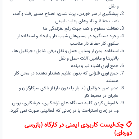
و نقل
پیشگیري از سر خوردن، پرت شدن، اصلاح مسیر رفت و آمد،
نصب حفاظ و تابلوهای رعایت ایمنی
نظافت سطوح و کف جهت رفع لغزندگی ها
وجود دستگیره در مسیرهاي شیب دار و ایجاد و استفاده از
سکوي کار حفاظ دار مناسب
استفاده ایمن از وسایل حمل و نقل برقی شامل: جرثقیل ها،
بالابرها و ماشین آلات حمل و نقل
جمع آوري اشیاء تیز و برنده
جمع آوری فلزاتی که بدون علایم هشدار دهنده در محل کار
هستند
عدم عبور جرثقیل ( با بار یا بدون بار) از بالاي سرکارگران و
عابران در محیط کار
خاموش کردن کلیه دستگاه های تراشکاری، جوشکاری، پرس
و… در زمان استراحت یا در زمانی که فعالیتی صورت نمی گیرد.
📋 چک‌لیست کاربردی ایمنی در کارگاه (بازرسی
دوره‌ای)