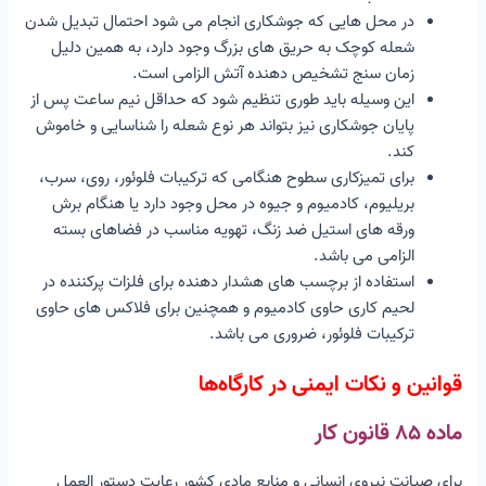
در محل هایی که جوشکاری انجام می شود احتمال تبدیل شدن
شعله کوچک به حریق های بزرگ وجود دارد، به همین دلیل
زمان سنج تشخیص دهنده آتش الزامی است.
این وسیله باید طوری تنظیم شود که حداقل نیم ساعت پس از
پایان جوشکاری نیز بتواند هر نوع شعله را شناسایی و خاموش
کند.
برای تمیزکاری سطوح هنگامی که ترکیبات فلوئور، روی، سرب،
بریلیوم، کادمیوم و جیوه در محل وجود دارد یا هنگام برش
ورقه های استیل ضد زنگ، تهویه مناسب در فضاهای بسته
الزامی می باشد.
استفاده از برچسب های هشدار دهنده برای فلزات پرکننده در
لحیم کاری حاوی کادمیوم و همچنین برای فلاکس های حاوی
ترکیبات فلوئور، ضروری می باشد.
قوانین و نکات ایمنی در کارگاه‌ها
ماده ۸۵ قانون کار
براي صیانت نیروي انسانی و منابع مادي کشور رعایت دستور العمل