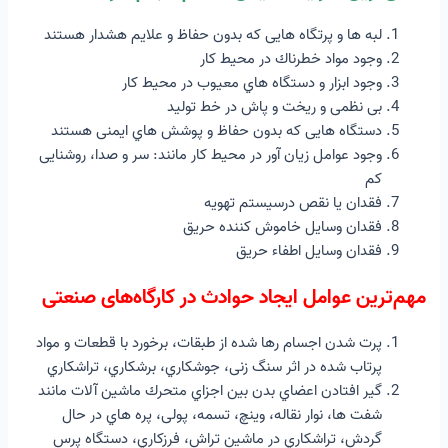
لبه ها و پرتگاه هايی که بدون حفاظ و علایم هشدار هستند
وجود مواد خطرناك در محیط کار
وجود ابزار و دستگاه هاي معیوب در محیط کار
بی نظمی و ریخت و پاش در خط تولید
دستگاه هايی که بدون حفاظ و پوشش هاي ایمنی هستند
وجود عوامل زیان آور در محیط کار مانند: سر و صدا، روشنایی
کم
فقدان یا نقص درسیستم تهویه
فقدان وسایل خاموش کننده حریق
فقدان وسایل اطفاء حریق
مهم‌ترین عوامل ایجاد حوادث در کارگاه‌های صنعتی
پرت شدن اجسام رها شده از طبقات، برخورد با قطعات و مواد
پرتاب شده در اثر سنگ زنی، جوشکاري، برشکاري، تراشکاري
گیر افتادن اعضاي بدن بین اجزاي متحرك ماشین آلات مانند
شفت ها، نوار نقاله، وینچ، تسمه، پولی، پره هاي در حال
گردش، تراشکاري در ماشین تراش، فرزکاري، دستگاه پرس