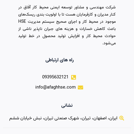
شرکت مهندسی و مشاور توسعه ایمنی محیط کار آفاق در
کنار مدیران و کارفرمایان هست تا با اولویت بندی ریسک‌های
موجود در محیط کار و اجرای صحیح سیستم مدیریت HSE
باعث کاهش خسارات و هزینه های جبران ناپذیر ناشی از
حوادث محیط کار و افزایش تولید محصول در خط تولید
می‌شود.
راه های ارتباطی
09395632121
info@afaghhse.com
نشانی
ایران، اصفهان، تیران، شهرک صنعتی تیران، نبش خیابان ششم