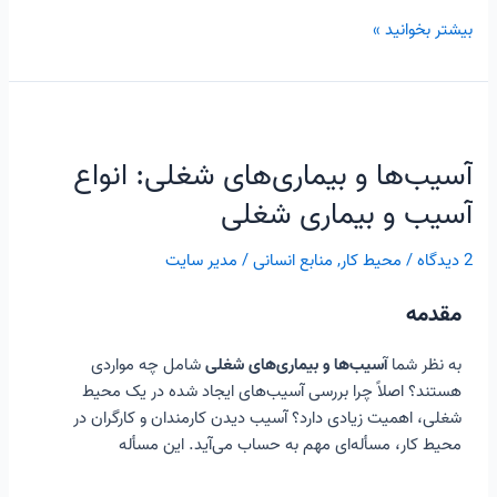
بیشتر بخوانید »
آسیب‌ها
و
آسیب‌ها و بیماری‌های شغلی: انواع
بیماری‌های
شغلی:
آسیب و بیماری شغلی
انواع
آسیب
2 دیدگاه
/
محیط کار
,
منابع انسانی
/
مدیر سایت
و
بیماری
مقدمه
شغلی
به نظر شما
آسیب‌ها و بیماری‌های شغلی
شامل چه مواردی
هستند؟ اصلاً چرا بررسی آسیب‌های ایجاد شده در یک محیط
شغلی، اهمیت زیادی دارد؟ آسیب دیدن کارمندان و کارگران در
محیط کار، مسأله‌ای مهم به حساب می‌آید. این مسأله