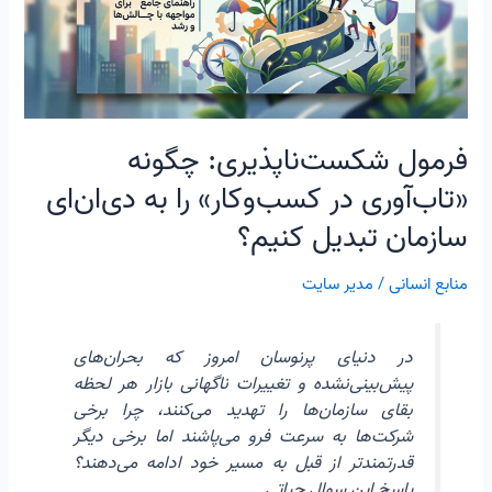
کسب‌و‌کار»
را
به
دی‌ان‌ای
سازمان
تبدیل
فرمول شکست‌ناپذیری: چگونه
کنیم؟
«تاب‌آوری در کسب‌و‌کار» را به دی‌ان‌ای
سازمان تبدیل کنیم؟
منابع انسانی
/
مدیر سایت
در دنیای پرنوسان امروز که بحران‌های
پیش‌بینی‌نشده و تغییرات ناگهانی بازار هر لحظه
بقای سازمان‌ها را تهدید می‌کنند، چرا برخی
شرکت‌ها به سرعت فرو می‌پاشند اما برخی دیگر
قدرتمندتر از قبل به مسیر خود ادامه می‌دهند؟
پاسخ این سوال حیاتی