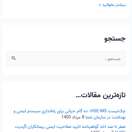
بیشتر بخوانید »
جستجو
ج
س
ت
ج
تازه‌ترین مقالات…
و
ب
ر
چک‌لیست HSE-MS: ده گام حیاتی برای راه‌اندازی سیستم ایمنی و
بهداشت در سازمان شما
8 مرداد 1405
ا
صفر تا صد اخذ گواهینامه تایید صلاحیت ایمنی پیمانکاران (آپدیت
ی