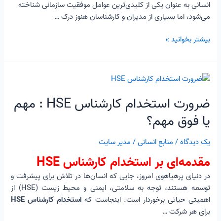
انسانی به عنوان یکی از کلیدی‌ترین عوامل موفقیت سازمانی شناخته
می‌شود، اما بسیاری از مدیران و کارشناسان هنوز درک …
بیشتر بخوانید »
ضرورت
استخدام
ضرورت استخدام کارشناس HSE : مهم
کارشناس
HSE
یا فوق مهم؟
:
مهم
یک دیدگاه
/
منابع انسانی
/
مدیر سایت
یا
مقدمه‌ای بر استخدام کارشناس HSE
فوق
مهم؟
در دنیای پرهیاهوی امروز، جایی که انسان‌ها در تلاش برای پیشرفت و
توسعه هستند، توجه به سلامتی، ایمنی و محیط زیست (HSE) از
اهمیتی حیاتی برخوردار است. اینجاست که
استخدام کارشناس HSE
برای هر شرکت …